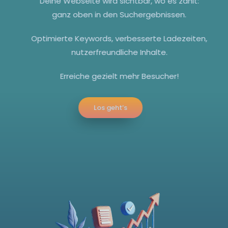
Deine Webseite wird sichtbar, wo es zählt:
ganz oben in den Suchergebnissen.
Optimierte Keywords, verbesserte Ladezeiten,
nutzerfreundliche Inhalte.
Erreiche gezielt mehr Besucher!
Los geht’s