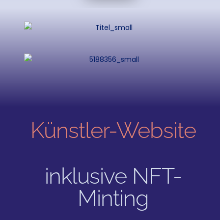
Künstler-Website
inklusive NFT-
Minting