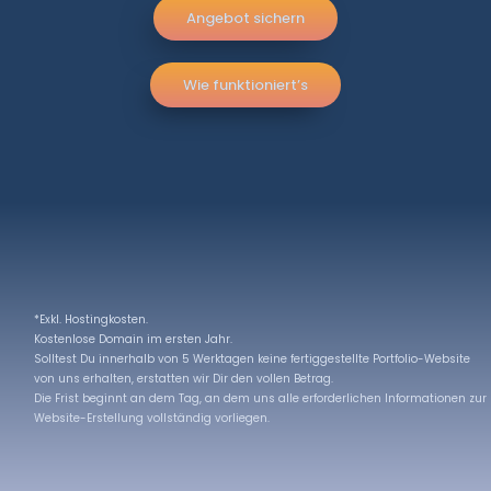
Angebot sichern
Wie funktioniert’s
*Exkl. Hostingkosten.
Kostenlose Domain im ersten Jahr.
Solltest Du innerhalb von 5 Werktagen keine fertiggestellte Portfolio-Website
von uns erhalten, erstatten wir Dir den vollen Betrag.
Die Frist beginnt an dem Tag, an dem uns alle erforderlichen Informationen zur
Website-Erstellung vollständig vorliegen.