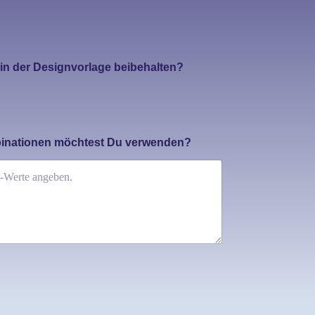
in der Designvorlage beibehalten?
mbinationen möchtest Du verwenden?