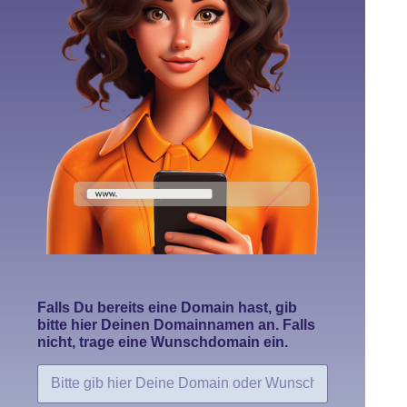
Falls Du bereits eine Domain hast, gib
bitte hier Deinen Domainnamen an. Falls
nicht, trage eine Wunschdomain ein.