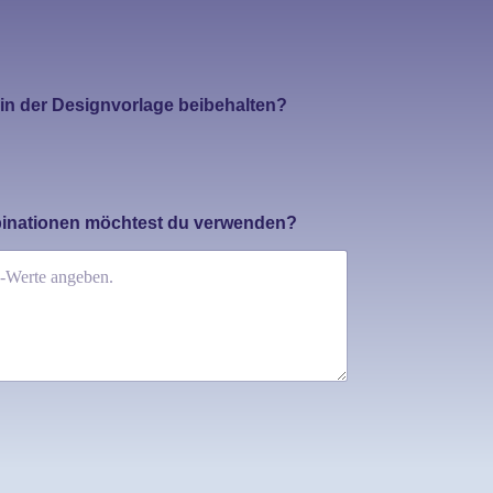
in der Designvorlage beibehalten?
binationen möchtest du verwenden?